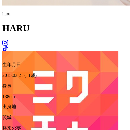
haru
HARU
生年月日
2015.03.21 (11歳)
身長
138cm
出身地
茨城
将来の夢