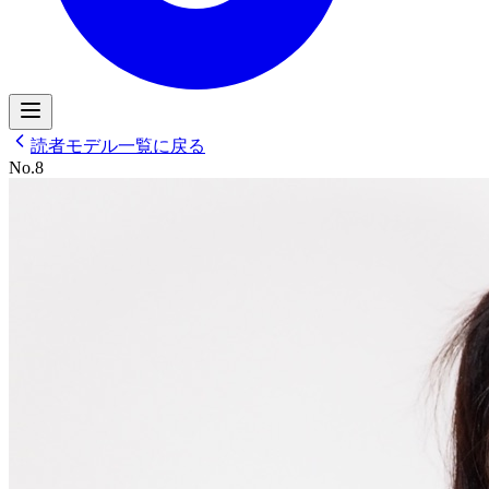
読者モデル一覧に戻る
No.
8