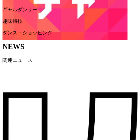
ギャルダンサー
趣味特技
ダンス・ショッピング
NEWS
関連ニュース
2025.10.10
|
NEWS
💫読モ限定パラショー開催決定💫